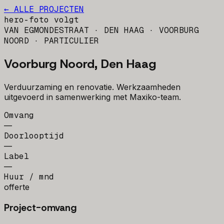
← ALLE PROJECTEN
hero-foto volgt
VAN EGMONDESTRAAT · DEN HAAG · VOORBURG
NOORD
· PARTICULIER
Voorburg Noord, Den Haag
Verduurzaming en renovatie. Werkzaamheden
uitgevoerd in samenwerking met Maxiko-team.
Omvang
—
Doorlooptijd
—
Label
—
Huur / mnd
offerte
Project-omvang