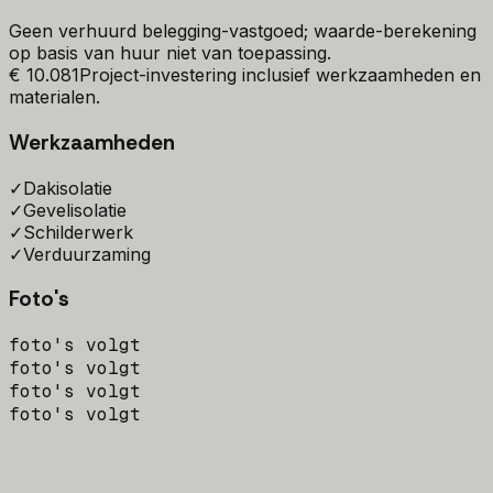
Geen verhuurd belegging-vastgoed; waarde-berekening
op basis van huur niet van toepassing.
€ 10.081
Project-investering inclusief werkzaamheden en
materialen.
Werkzaamheden
✓
Dakisolatie
✓
Gevelisolatie
✓
Schilderwerk
✓
Verduurzaming
Foto's
foto's volgt
foto's volgt
foto's volgt
foto's volgt