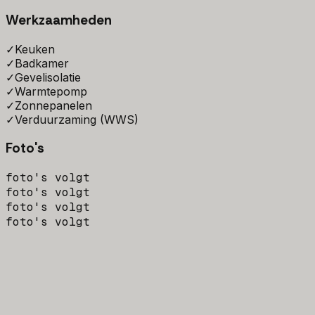
Werkzaamheden
✓
Keuken
✓
Badkamer
✓
Gevelisolatie
✓
Warmtepomp
✓
Zonnepanelen
✓
Verduurzaming (WWS)
Foto's
foto's volgt
foto's volgt
foto's volgt
foto's volgt