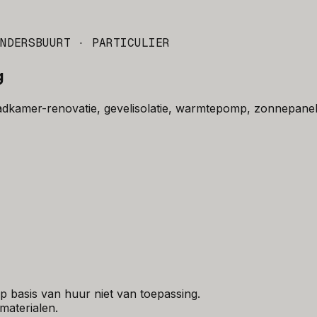
NDERSBUURT
· PARTICULIER
g
badkamer-renovatie, gevelisolatie, warmtepomp, zonnepane
 basis van huur niet van toepassing.
materialen.