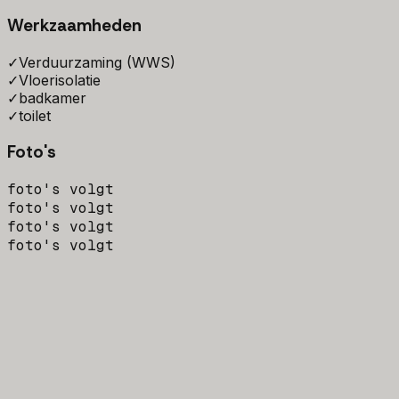
Werkzaamheden
✓
Verduurzaming (WWS)
✓
Vloerisolatie
✓
badkamer
✓
toilet
Foto's
foto's volgt
foto's volgt
foto's volgt
foto's volgt