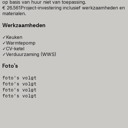
op basis van huur niet van toepassing.
€ 26.561
Project-investering inclusief werkzaamheden en
materialen.
Werkzaamheden
✓
Keuken
✓
Warmtepomp
✓
CV-ketel
✓
Verduurzaming (WWS)
Foto's
foto's volgt
foto's volgt
foto's volgt
foto's volgt