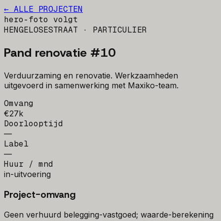
← ALLE PROJECTEN
hero-foto volgt
HENGELOSESTRAAT
· PARTICULIER
Pand renovatie #10
Verduurzaming en renovatie. Werkzaamheden
uitgevoerd in samenwerking met Maxiko-team.
Omvang
€27k
Doorlooptijd
—
Label
—
Huur / mnd
in-uitvoering
Project-omvang
Geen verhuurd belegging-vastgoed; waarde-berekening