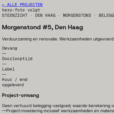
← ALLE PROJECTEN
hero-foto volgt
STEENZICHT · DEN HAAG · MORGENSTOND
· BELEGG
Morgenstond #5, Den Haag
Verduurzaming en renovatie. Werkzaamheden uitgevoerd
Omvang
—
Doorlooptijd
—
Label
—
Huur / mnd
opgeleverd
Project-omvang
Geen verhuurd belegging-vastgoed; waarde-berekening op
—
Project-investering inclusief werkzaamheden en materia