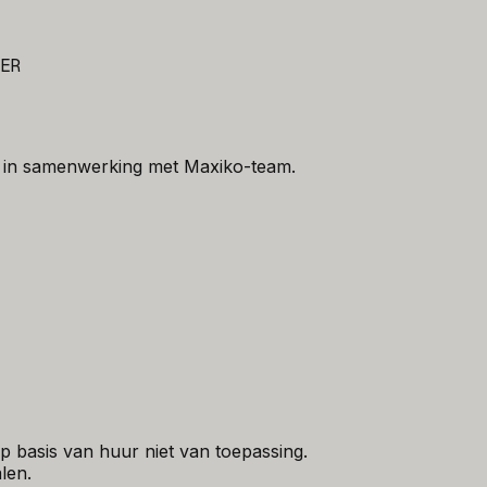
ER
 in samenwerking met Maxiko-team.
 basis van huur niet van toepassing.
len.