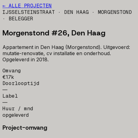
← ALLE PROJECTEN
IJSSELSTEINSTRAAT · DEN HAAG · MORGENSTOND
· BELEGGER
Morgenstond #26, Den Haag
Appartement in Den Haag (Morgenstond). Uitgevoerd:
mutatie-renovatie, cv installatie en onderhoud.
Opgeleverd in 2018.
Omvang
€17k
Doorlooptijd
—
Label
—
Huur / mnd
opgeleverd
Project-omvang