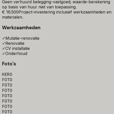
Geen verhuurd belegging-vastgoed; waarde-berekening
op basis van huur niet van toepassing.
€ 16.500
Project-investering inclusief werkzaamheden en
materialen.
Werkzaamheden
✓
Mutatie-renovatie
✓
Renovatie
✓
CV installatie
✓
Onderhoud
Foto's
HERO
FOTO
FOTO
FOTO
FOTO
FOTO
FOTO
FOTO