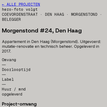
← ALLE PROJECTEN
hero-foto volgt
COEVORDENSTRAAT · DEN HAAG · MORGENSTOND
·
BELEGGER
Morgenstond #24, Den Haag
Appartement in Den Haag (Morgenstond). Uitgevoerd:
mutatie-renovatie en technisch beheer. Opgeleverd in
2017.
Omvang
—
Doorlooptijd
—
Label
—
Huur / mnd
opgeleverd
Project-omvang