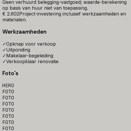
Geen verhuurd belegging-vastgoed; waarde-berekening
op basis van huur niet van toepassing.
€ 2.602
Project-investering inclusief werkzaamheden en
materialen.
Werkzaamheden
✓
Opknap voor verkoop
✓
Uitponding
✓
Makelaar-begeleiding
✓
Verkoopklaar renovatie
Foto's
HERO
FOTO
FOTO
FOTO
FOTO
FOTO
FOTO
FOTO