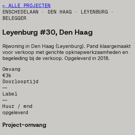
← ALLE PROJECTEN
ENSCHEDELAAN · DEN HAAG · LEYENBURG
·
BELEGGER
Leyenburg #30, Den Haag
Rijwoning in Den Haag (Leyenburg). Pand klaargemaakt
voor verkoop met gerichte opknapwerkzaamheden en
begeleiding bij de verkoop. Opgeleverd in 2018.
Omvang
€3k
Doorlooptijd
—
Label
—
Huur / mnd
opgeleverd
Project-omvang