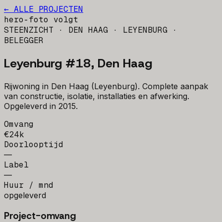
← ALLE PROJECTEN
hero-foto volgt
STEENZICHT · DEN HAAG · LEYENBURG
·
BELEGGER
Leyenburg #18, Den Haag
Rijwoning in Den Haag (Leyenburg). Complete aanpak
van constructie, isolatie, installaties en afwerking.
Opgeleverd in 2015.
Omvang
€24k
Doorlooptijd
—
Label
—
Huur / mnd
opgeleverd
Project-omvang