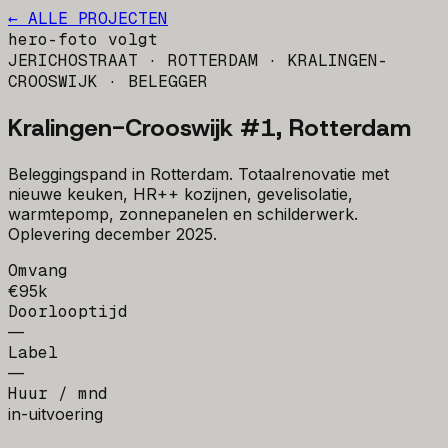
← ALLE PROJECTEN
hero-foto volgt
JERICHOSTRAAT · ROTTERDAM · KRALINGEN-
CROOSWIJK
· BELEGGER
Kralingen-Crooswijk #1, Rotterdam
Beleggingspand in Rotterdam. Totaalrenovatie met
nieuwe keuken, HR++ kozijnen, gevelisolatie,
warmtepomp, zonnepanelen en schilderwerk.
Oplevering december 2025.
Omvang
€95k
Doorlooptijd
—
Label
—
Huur / mnd
in-uitvoering