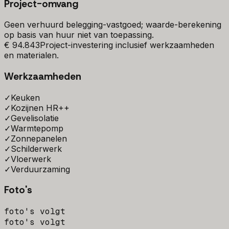
Project-omvang
Geen verhuurd belegging-vastgoed; waarde-berekening
op basis van huur niet van toepassing.
€ 94.843
Project-investering inclusief werkzaamheden
en materialen.
Werkzaamheden
✓
Keuken
✓
Kozijnen HR++
✓
Gevelisolatie
✓
Warmtepomp
✓
Zonnepanelen
✓
Schilderwerk
✓
Vloerwerk
✓
Verduurzaming
Foto's
foto's volgt
foto's volgt