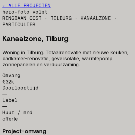
← ALLE PROJECTEN
hero-foto volgt
RINGBAAN OOST · TILBURG · KANAALZONE
·
PARTICULIER
Kanaalzone, Tilburg
Woning in Tilburg. Totaalrenovatie met nieuwe keuken,
badkamer-renovatie, gevelisolatie, warmtepomp,
zonnepanelen en verduurzaming.
Omvang
€32k
Doorlooptijd
—
Label
—
Huur / mnd
offerte
Project-omvang