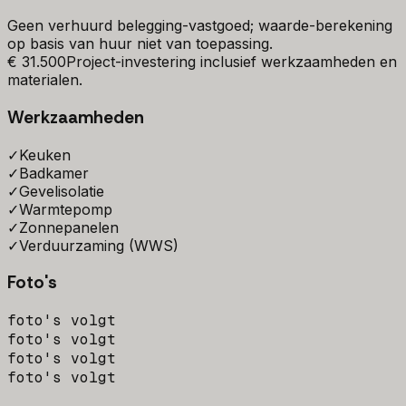
Geen verhuurd belegging-vastgoed; waarde-berekening
op basis van huur niet van toepassing.
€ 31.500
Project-investering inclusief werkzaamheden en
materialen.
Werkzaamheden
✓
Keuken
✓
Badkamer
✓
Gevelisolatie
✓
Warmtepomp
✓
Zonnepanelen
✓
Verduurzaming (WWS)
Foto's
foto's volgt
foto's volgt
foto's volgt
foto's volgt