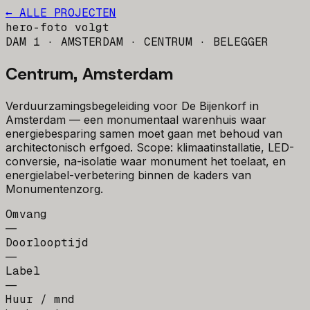
← ALLE PROJECTEN
hero-foto volgt
DAM 1 · AMSTERDAM · CENTRUM
· BELEGGER
Centrum, Amsterdam
Verduurzamingsbegeleiding voor De Bijenkorf in
Amsterdam — een monumentaal warenhuis waar
energiebesparing samen moet gaan met behoud van
architectonisch erfgoed. Scope: klimaatinstallatie, LED-
conversie, na-isolatie waar monument het toelaat, en
energielabel-verbetering binnen de kaders van
Monumentenzorg.
Omvang
—
Doorlooptijd
—
Label
—
Huur / mnd