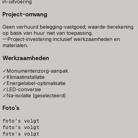
in-uitvoering
Project-omvang
Geen verhuurd belegging-vastgoed; waarde-berekening
op basis van huur niet van toepassing.
—
Project-investering inclusief werkzaamheden en
materialen.
Werkzaamheden
✓
Monumentenzorg-aanpak
✓
Klimaatinstallatie
✓
Energielabel-optimalisatie
✓
LED-conversie
✓
Na-isolatie (geselecteerd)
Foto's
foto's volgt
foto's volgt
foto's volgt