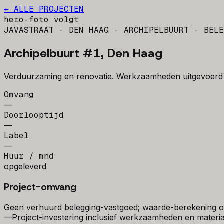
← ALLE PROJECTEN
hero-foto volgt
JAVASTRAAT · DEN HAAG · ARCHIPELBUURT
· BELE
Archipelbuurt #1, Den Haag
Verduurzaming en renovatie. Werkzaamheden uitgevoerd
Omvang
—
Doorlooptijd
—
Label
—
Huur / mnd
opgeleverd
Project-omvang
Geen verhuurd belegging-vastgoed; waarde-berekening op
—
Project-investering inclusief werkzaamheden en materia